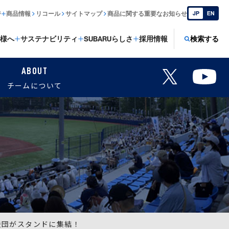
ジ
商品情報
リコール
サイトマップ
商品に関する重要なお知らせ
JP
EN
様へ
サステナビリティ
SUBARUらしさ
採用情報
検索する
ABOUT
チームについて
援団がスタンドに集結！