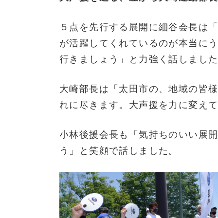
５点を先行する展開に細谷会長は
が活躍してくれているのが本当に
行きましょう」と力強く話しまし
大崎部長は「太田市の、地域の皆
れに尽きます。大声援を力に変え
小林後援会長も「気持ちのいい展
う」と笑顔で話しました。