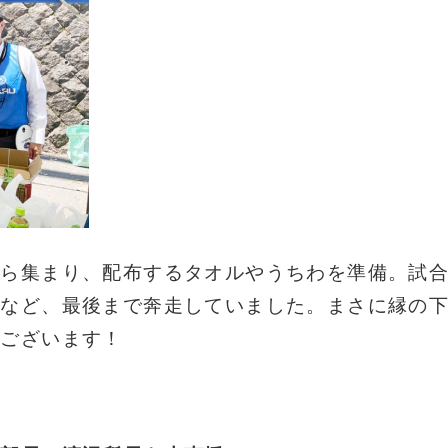
から集まり、配布するタオルやうちわを準備。試
るなど、最後まで奔走していました。まさに縁の
うございます！