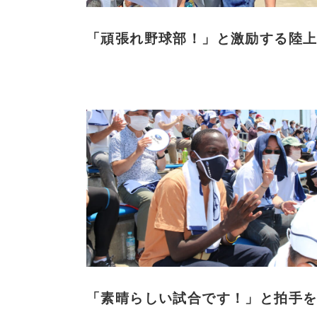
「頑張れ野球部！」と激励する陸
「素晴らしい試合です！」と拍手