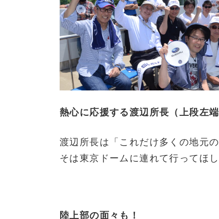
熱心に応援する渡辺所長（上段左
渡辺所長は「これだけ多くの地元
そは東京ドームに連れて行ってほ
陸上部の面々も！