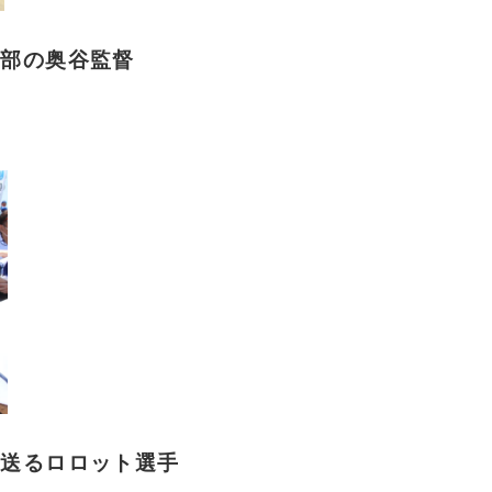
上部の奥谷監督
を送るロロット選手