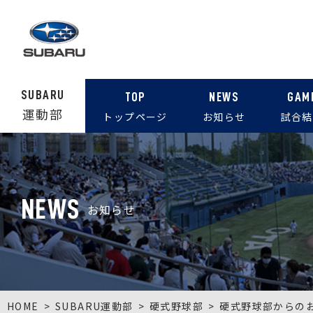
SUBARU
TOP
NEWS
GAM
運動部
トップページ
お知らせ
試合結
NEWS
お知らせ
HOME
SUBARU運動部
硬式野球部
硬式野球部からの