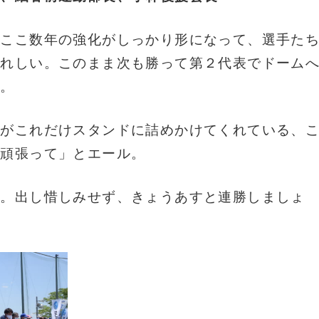
「ここ数年の強化がしっかり形になって、選手た
うれしい。このまま次も勝って第２代表でドーム
た。
様がこれだけスタンドに詰めかけてくれている、
て頑張って」とエール。
開。出し惜しみせず、きょうあすと連勝しましょ