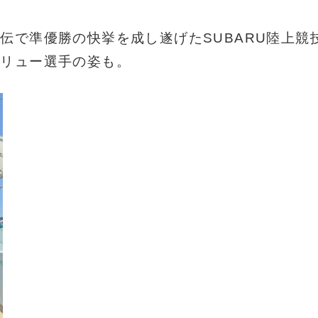
伝で準優勝の快挙を成し遂げたSUBARU陸上競
ドリュー選手の姿も。