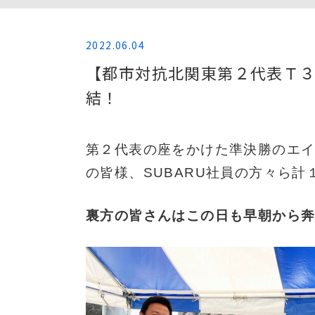
2022.06.04
【都市対抗北関東第２代表Ｔ３
結！
第２代表の座をかけた準決勝のエイ
の皆様、SUBARU社員の方々ら
裏方の皆さんはこの日も早朝から