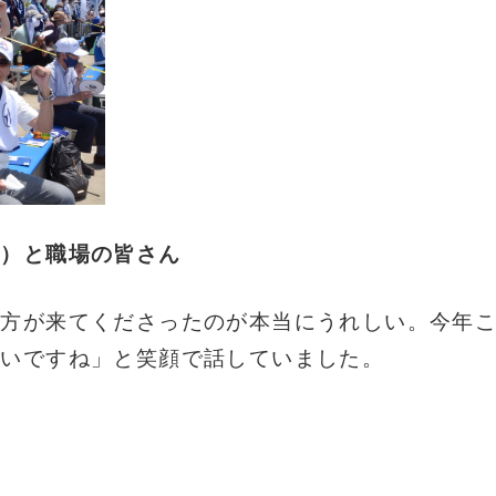
端）と職場の皆さん
の方が来てくださったのが本当にうれしい。今年
しいですね」と笑顔で話していました。