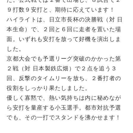
９打数９安打と、期待に応えています！
ハイライトは、日立市長杯の決勝戦（対 日
本生命）で、２回と６回に走者を置いた場
面。いずれも安打を放って好機を演出しま
した。
京都大会でも予選リーグ突破のかかった第
２戦（対 日本製鉄広畑）で２点を追う３
回、反撃のタイムリーを放ち、２番打者の
役割をしっかり果たしました。
優しく寡黙で、熱い気持ちは内に秘めなが
ら安打を量産する小玉選手。都市対抗予選
でも、その一打でスタンドを沸かせます！