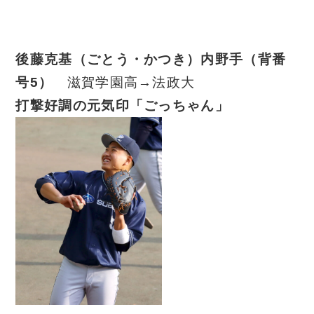
後藤克基（ごとう・かつき）内野手（背番
号5
）
滋賀学園高→法政大
打撃好調の元気印「ごっちゃん」