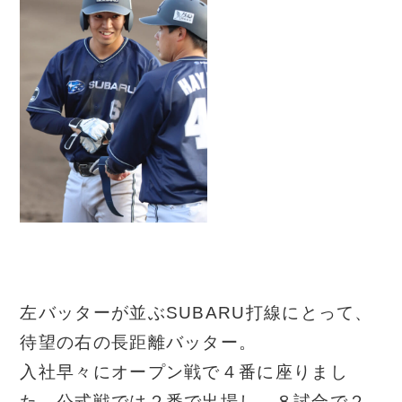
左バッターが並ぶSUBARU打線にとって、
待望の右の長距離バッター。
入社早々にオープン戦で４番に座りまし
た。公式戦では２番で出場し、８試合で２