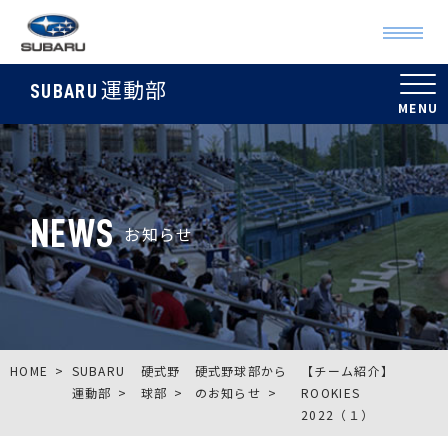
運動部
SUBARU
NEWS
お知らせ
HOME
SUBARU
硬式野
硬式野球部から
【チーム紹介】
運動部
球部
のお知らせ
ROOKIES
2022（１）