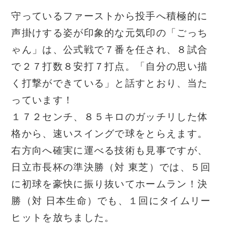
守っているファーストから投手へ積極的に
声掛けする姿が印象的な元気印の「ごっち
ゃん」は、公式戦で７番を任され、８試合
で２７打数８安打７打点。「自分の思い描
く打撃ができている」と話すとおり、当た
っています！
１７２センチ、８５キロのガッチリした体
格から、速いスイングで球をとらえます。
右方向へ確実に運べる技術も見事ですが、
日立市長杯の準決勝（対 東芝）では、５回
に初球を豪快に振り抜いてホームラン！決
勝（対 日本生命）でも、１回にタイムリー
ヒットを放ちました。