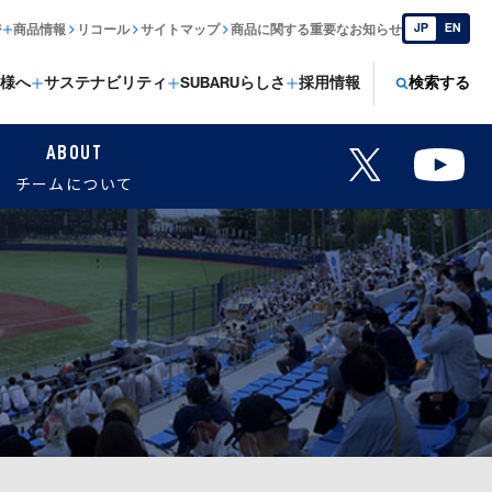
JP
EN
ジ
商品情報
リコール
サイトマップ
商品に関する重要なお知らせ
様へ
サステナビリティ
SUBARUらしさ
採用情報
検索する
ABOUT
チームについて