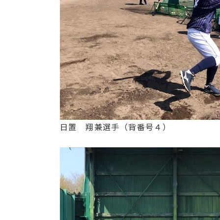
日置 翔兼選手（背番号４）