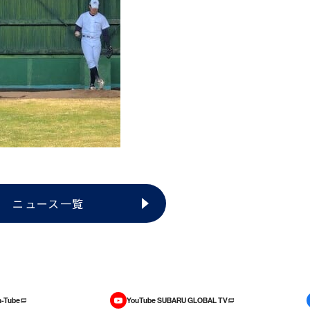
ニュース一覧
-Tube
YouTube SUBARU GLOBAL TV