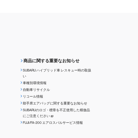
商品に関する重要なお知らせ
SUBARU ハイブリッド車 レスキュー時の取扱
い
車種別環境情報
自動車リサイクル
リコール情報
助手席エアバッグに関する重要なお知らせ
SUBARUのロゴ・標章を不正使用した模倣品
にご注意ください
FUJI/FA-200 エアロスバルサービス情報