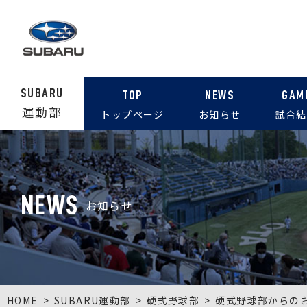
SUBARU
TOP
NEWS
GAM
運動部
トップページ
お知らせ
試合結
NEWS
お知らせ
HOME
SUBARU運動部
硬式野球部
硬式野球部からの