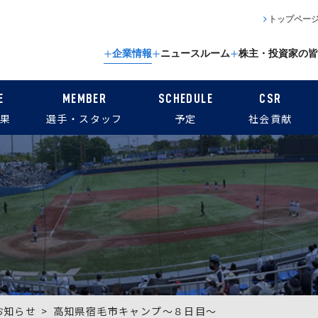
トップペー
企業情報
ニュースルーム
株主・投資家の皆
E
MEMBER
SCHEDULE
CSR
果
選手・スタッフ
予定
社会貢献
お知らせ
高知県宿毛市キャンプ～８日目～