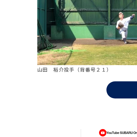
山田 裕介投手（背番号２１）
YouTube SUBARU On