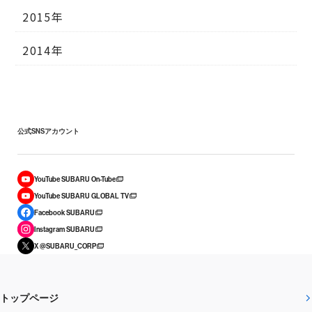
2015年
2014年
公式SNSアカウント
YouTube SUBARU On-Tube
YouTube SUBARU GLOBAL TV
Facebook SUBARU
Instagram SUBARU
X @SUBARU_CORP
トップページ