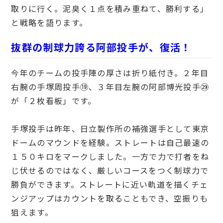
取りに行く。泥臭く１点を積み重ねて、勝利する」
と戦略を語ります。
抜群の制球力誇る阿部投手が、復活！
今年のチームの投手陣の厚さは折り紙付き。２年目
右腕の手塚周投手⑲、３年目左腕の阿部博光投手㉙
が「２枚看板」です。
手塚投手は昨年、日立製作所の補強選手として東京
ドームのマウンドを経験。ストレートは自己最速の
１５０キロをマークしました。一方で力で打者をね
じ伏せるのではなく、厳しいコースをつく制球力で
勝負ができます。ストレートに近い軌道を描くチェ
ンジアップはカウントを取ることもでき、空振りも
狙えます。