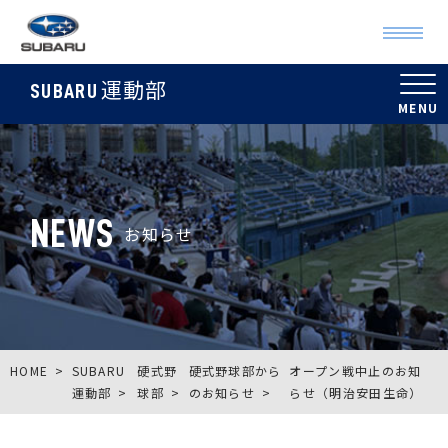
運動部
SUBARU
NEWS
お知らせ
HOME
SUBARU
硬式野
硬式野球部から
オープン戦中止のお知
運動部
球部
のお知らせ
らせ（明治安田生命）