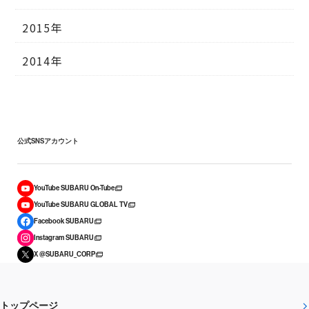
2015年
2014年
公式SNSアカウント
YouTube SUBARU On-Tube
YouTube SUBARU GLOBAL TV
Facebook SUBARU
Instagram SUBARU
X @SUBARU_CORP
トップページ