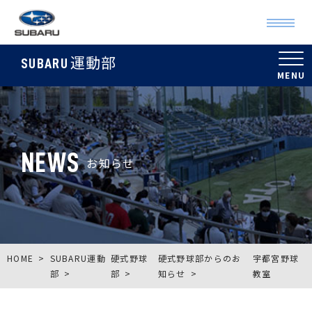
運動部
SUBARU
NEWS
お知らせ
HOME
SUBARU運動
硬式野球
硬式野球部からのお
宇都宮野球
部
部
知らせ
教室