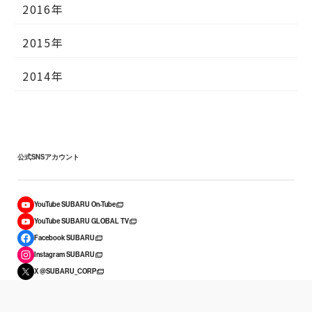
2016年
2015年
2014年
公式SNSアカウント
YouTube SUBARU On-Tube
YouTube SUBARU GLOBAL TV
Facebook SUBARU
Instagram SUBARU
X @SUBARU_CORP