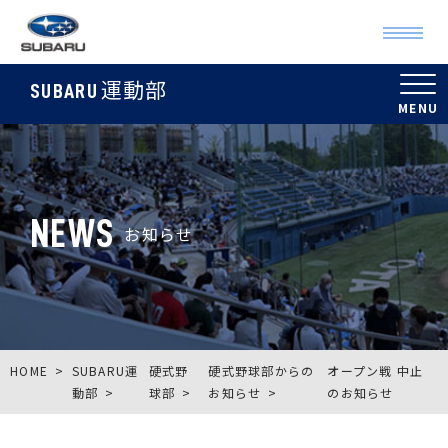
運動部
SUBARU
NEWS
お知らせ
HOME
SUBARU運
硬式野
硬式野球部からの
オープン戦 中止
動部
球部
お知らせ
のお知らせ