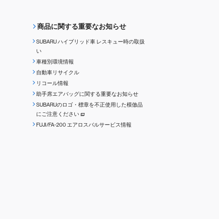
商品に関する重要なお知らせ
SUBARU ハイブリッド車 レスキュー時の取扱
い
車種別環境情報
自動車リサイクル
リコール情報
助手席エアバッグに関する重要なお知らせ
SUBARUのロゴ・標章を不正使用した模倣品
にご注意ください
FUJI/FA-200 エアロスバルサービス情報