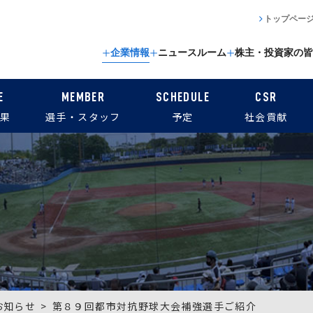
トップペー
企業情報
ニュースルーム
株主・投資家の皆
E
MEMBER
SCHEDULE
CSR
果
選手・スタッフ
予定
社会貢献
お知らせ
第８９回都市対抗野球大会補強選手ご紹介