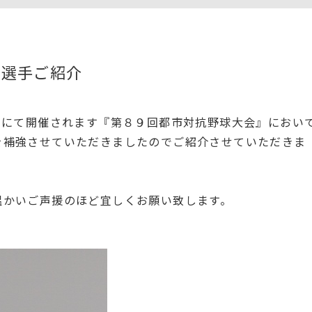
強選手ご紹介
ムにて開催されます『第８９回都市対抗野球大会』におい
を補強させていただきましたのでご紹介させていただきま
温かいご声援のほど宜しくお願い致します。