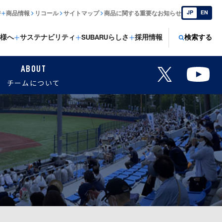
JP
EN
ジ
商品情報
リコール
サイトマップ
商品に関する重要なお知らせ
様へ
サステナビリティ
SUBARUらしさ
採用情報
検索する
ABOUT
チームについて