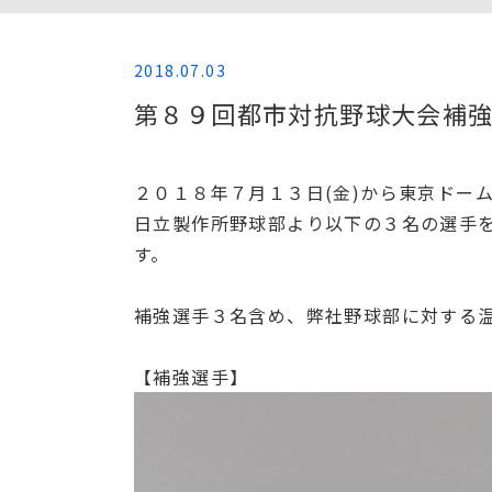
2018.07.03
第８９回都市対抗野球大会補
２０１８年７月１３日(金)から東京ドー
日立製作所野球部より以下の３名の選手
す。
補強選手３名含め、弊社野球部に対する
【補強選手】