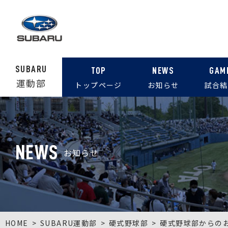
SUBARU
TOP
NEWS
GAM
運動部
トップページ
お知らせ
試合結
NEWS
お知らせ
HOME
SUBARU運動部
硬式野球部
硬式野球部からの