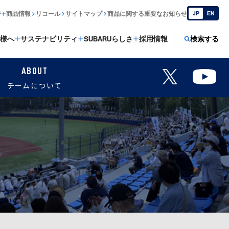
ジ
商品情報
リコール
サイトマップ
商品に関する重要なお知らせ
JP
EN
様へ
サステナビリティ
SUBARUらしさ
採用情報
検索する
ABOUT
チームについて