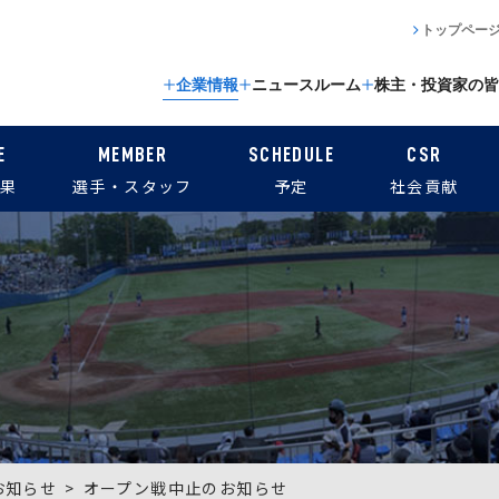
トップペー
企業情報
ニュースルーム
株主・投資家の皆
E
MEMBER
SCHEDULE
CSR
果
選手・スタッフ
予定
社会貢献
お知らせ
オープン戦中止のお知らせ