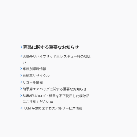
商品に関する重要なお知らせ
SUBARU ハイブリッド車 レスキュー時の取扱
い
車種別環境情報
自動車リサイクル
リコール情報
助手席エアバッグに関する重要なお知らせ
SUBARUのロゴ・標章を不正使用した模倣品
にご注意ください
FUJI/FA-200 エアロスバルサービス情報