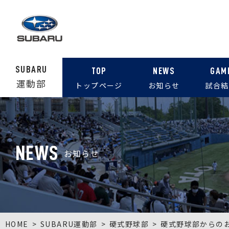
SUBARU
TOP
NEWS
GAM
運動部
トップページ
お知らせ
試合結
NEWS
お知らせ
HOME
SUBARU運動部
硬式野球部
硬式野球部からの