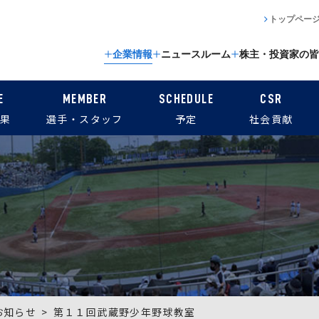
トップペー
企業情報
ニュースルーム
株主・投資家の皆
E
MEMBER
SCHEDULE
CSR
果
選手・スタッフ
予定
社会貢献
お知らせ
第１１回武蔵野少年野球教室