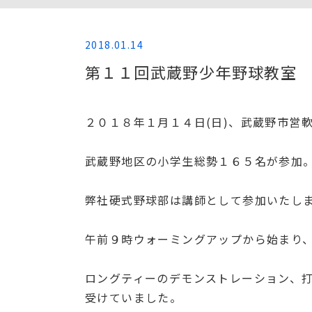
2018.01.14
第１１回武蔵野少年野球教室
２０１８年１月１４日(日)、武蔵野市営
武蔵野地区の小学生総勢１６５名が参加
弊社硬式野球部は講師として参加いたし
午前９時ウォーミングアップから始まり
ロングティーのデモンストレーション、
受けていました。