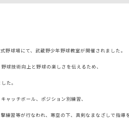
軟式野球場にて、武蔵野少年野球教室が開催されました。
。野球技術向上と野球の楽しさを伝えるため、
ました。
、キャッチボール、ポジション別練習、
打撃練習等が行なわれ、寒空の下、真剣なまなざしで指導