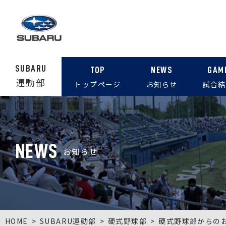
SUBARU
TOP
NEWS
GAM
運動部
トップページ
お知らせ
試合結
NEWS
お知らせ
HOME
SUBARU運動部
硬式野球部
硬式野球部からの