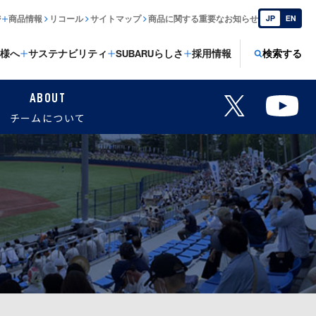
ジ
商品情報
リコール
サイトマップ
商品に関する重要なお知らせ
JP
EN
様へ
サステナビリティ
SUBARUらしさ
採用情報
検索する
ABOUT
チームについて