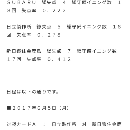
ＳＵＢＡＲＵ 総失点 ４ 総守備イニング数 １
８回 失点率 ０．２２２
日立製作所 総失点 ５ 総守備イニング数 １８
回 失点率 ０．２７８
新日鐵住金鹿島 総失点 ７ 総守備イニング数
１７回 失点率 ０．４１２
日程は以下の通りです。
■２０１７年６月５日（月）
対戦カードＡ ： 日立製作所 対 新日鐵住金鹿