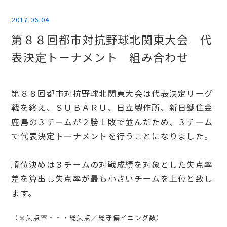
2017.06.04
第８８回都市対抗野球北関東大会 代
表決定トーナメント 組み合わせ
第８８回都市対抗野球北関東大会は代表決定リーグ
戦を終え、ＳＵＢＡＲＵ、日立製作所、新日鐵住金
鹿島の３チームが２勝１敗で並んだため、３チーム
で代表決定トーナメントを行うことになりました。
順位決めは３チームの対戦成績を対象とした失点率
差を算出し失点率が最も小さいチームを上位と致し
ます。
（※失点率・・・総失点／総守備イニング数）