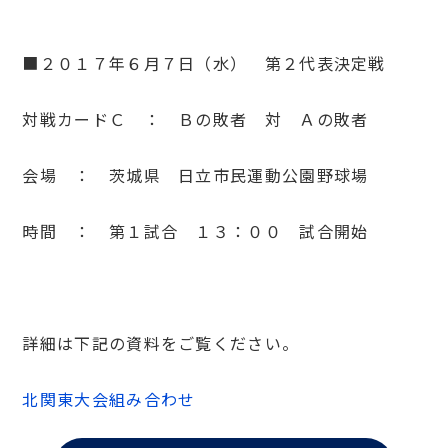
■２０１７年６月７日（水） 第２代表決定戦
対戦カードＣ ： Ｂの敗者 対 Ａの敗者
会場 ： 茨城県 日立市民運動公園野球場
時間 ： 第１試合 １３：００ 試合開始
詳細は下記の資料をご覧ください。
北関東大会組み合わせ