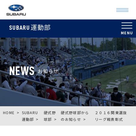
運動部
SUBARU
NEWS
お知らせ
HOME
SUBARU
硬式野
硬式野球部から
２０１６関東選抜
運動部
球部
のお知らせ
リーグ戦表彰式