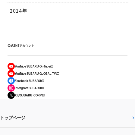
2014年
公式SNSアカウント
YouTube SUBARU On-Tube
YouTube SUBARU GLOBAL TV
Facebook SUBARU
Instagram SUBARU
X @SUBARU_CORP
トップページ