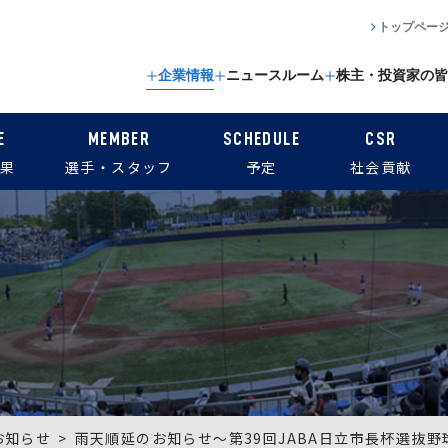
トップペー
企業情報
ニュースルーム
株主・投資家の皆
E
MEMBER
SCHEDULE
CSR
果
選手・スタッフ
予定
社会貢献
お知らせ
雨天順延のお知らせ〜第39回JABA日立市長杯選抜野