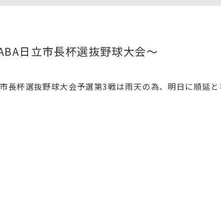
ABA日立市長杯選抜野球大会〜
日立市長杯選抜野球大会予選第3戦は雨天の為、明日に順延と