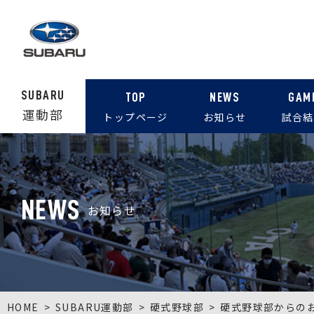
SUBARU
TOP
NEWS
GAM
運動部
トップページ
お知らせ
試合結
NEWS
お知らせ
HOME
SUBARU運動部
硬式野球部
硬式野球部からの