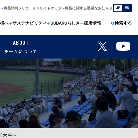
JP
EN
ジ
商品情報
リコール
サイトマップ
商品に関する重要なお知らせ
様へ
サステナビリティ
SUBARUらしさ
採用情報
検索する
ABOUT
チームについて
球大会〜