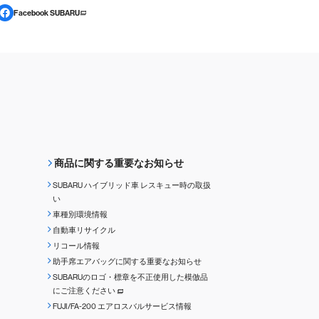
Facebook SUBARU
商品に関する重要なお知らせ
SUBARU ハイブリッド車 レスキュー時の取扱
い
車種別環境情報
自動車リサイクル
リコール情報
助手席エアバッグに関する重要なお知らせ
SUBARUのロゴ・標章を不正使用した模倣品
にご注意ください
FUJI/FA-200 エアロスバルサービス情報