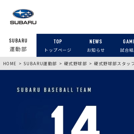
SUBARU
TOP
NEWS
GAM
運動部
トップページ
お知らせ
試合結
HOME
SUBARU運動部
硬式野球部
硬式野球部スタッ