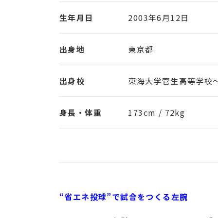
生年月日
2003年6月12日
出身地
東京都
出身校
東海大学菅生高等学校〜
身長・体重
173cm / 72kg
“省エネ投球”で試合をつくる左腕