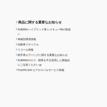
商品に関する重要なお知らせ
SUBARU ハイブリッド車 レスキュー時の取扱
い
車種別環境情報
自動車リサイクル
リコール情報
助手席エアバッグに関する重要なお知らせ
SUBARUのロゴ・標章を不正使用した模倣品
にご注意ください
FUJI/FA-200 エアロスバルサービス情報