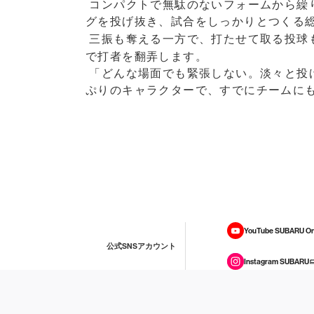
コンパクトで無駄のないフォームから繰り
グを投げ抜き、試合をしっかりとつくる
三振も奪える一方で、打たせて取る投球
で打者を翻弄します。
「どんな場面でも緊張しない。淡々と投
ぷりのキャラクターで、すでにチームに
YouTube SUBARU On
公式SNSアカウント
Instagram SUBARU