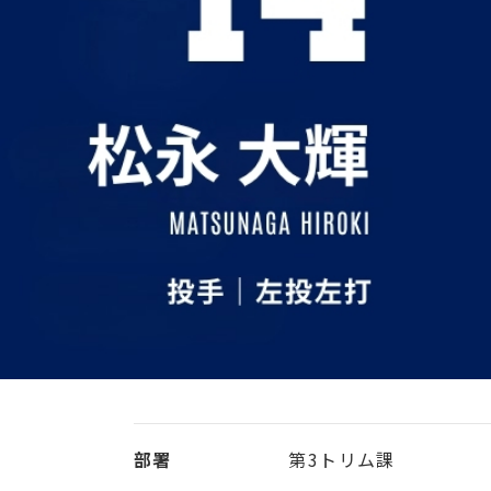
部署
第3トリム課