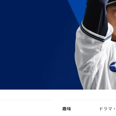
趣味
ドラマ・