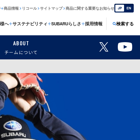
ジ
商品情報
リコール
サイトマップ
商品に関する重要なお知らせ
JP
EN
様へ
サステナビリティ
SUBARUらしさ
採用情報
検索する
ABOUT
チームについて