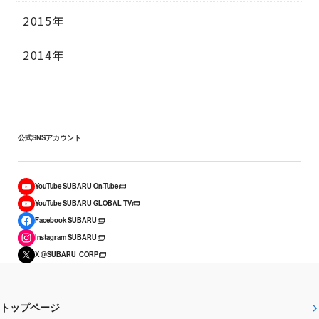
2015年
2014年
公式SNSアカウント
YouTube SUBARU On-Tube
YouTube SUBARU GLOBAL TV
Facebook SUBARU
Instagram SUBARU
X @SUBARU_CORP
トップページ