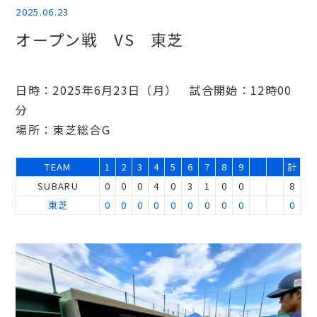
2025.06.23
オープン戦 VS 東芝
日時：2025年6月23日（月） 試合開始：12時00
分
場所：東芝総合G
TEAM
1
2
3
4
5
6
7
8
9
計
SUBARU
0
0
0
4
0
3
1
0
0
8
東芝
0
0
0
0
0
0
0
0
0
0