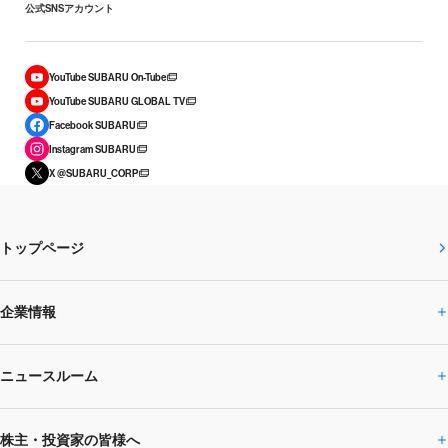
公式SNSアカウント
YouTube SUBARU On-Tube
YouTube SUBARU GLOBAL TV
Facebook SUBARU
Instagram SUBARU
X @SUBARU_CORP
トップページ
企業情報
ニュースルーム
企業情報トップ
株主・投資家の皆様へ
ニュースルームトップ
SUBARUのありたい姿
トップメッセージ