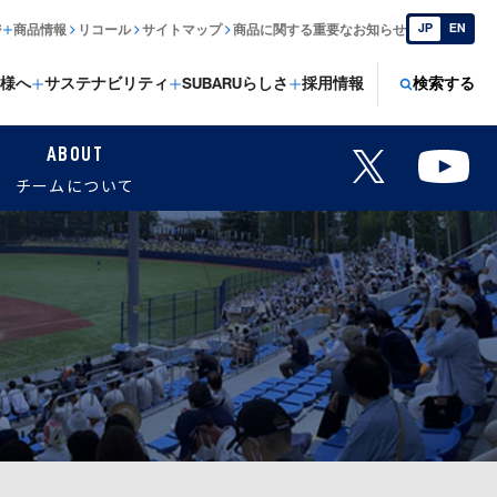
JP
EN
ジ
商品情報
リコール
サイトマップ
商品に関する重要なお知らせ
様へ
サステナビリティ
SUBARUらしさ
採用情報
検索する
ABOUT
チームについて