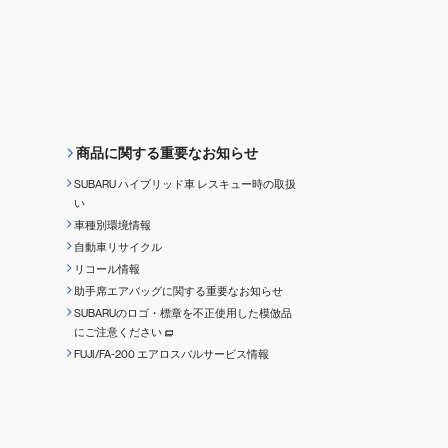
商品に関する重要なお知らせ
SUBARU ハイブリッド車 レスキュー時の取扱
い
車種別環境情報
自動車リサイクル
リコール情報
助手席エアバッグに関する重要なお知らせ
SUBARUのロゴ・標章を不正使用した模倣品
にご注意ください
FUJI/FA-200 エアロスバルサービス情報