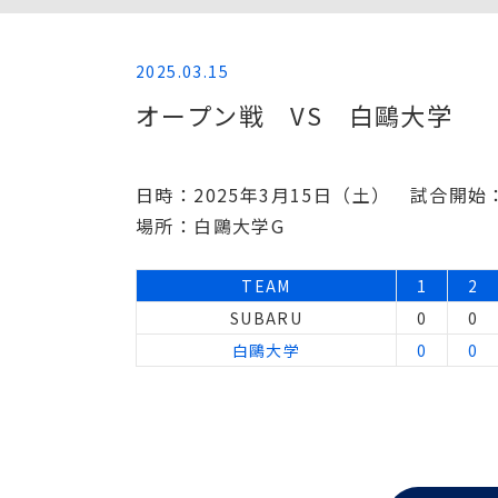
2025.03.15
オープン戦 VS 白鷗大学
日時：2025年3月15日（土） 試合開始：
場所：白鷗大学G
TEAM
1
2
SUBARU
0
0
白鷗大学
0
0