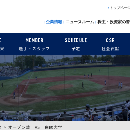
トップペー
企業情報
ニュースルーム
株主・投資家の皆
E
MEMBER
SCHEDULE
CSR
果
選手・スタッフ
予定
社会貢献
果
オープン戦 VS 白鷗大学