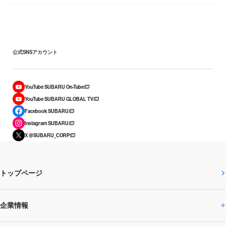
公式SNSアカウント
YouTube SUBARU On-Tube
YouTube SUBARU GLOBAL TV
Facebook SUBARU
Instagram SUBARU
X @SUBARU_CORP
トップページ
企業情報