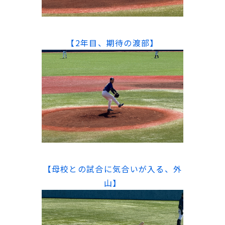
【2年目、期待の渡部】
【母校との試合に気合いが入る、外
山】