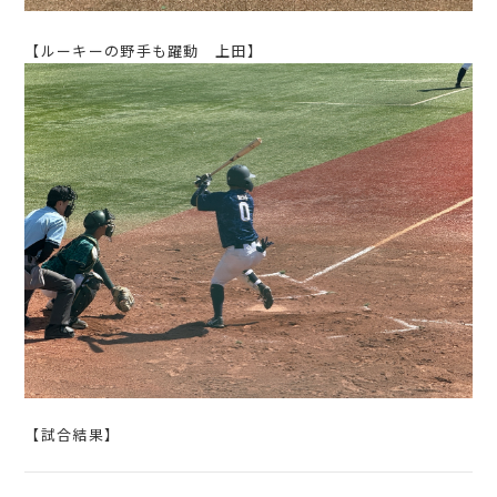
【ルーキーの野手も躍動 上田】
【試合結果】