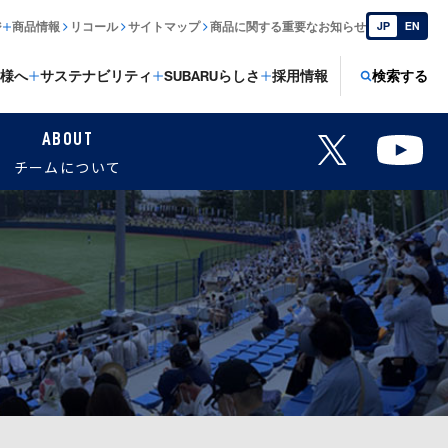
ジ
商品情報
リコール
サイトマップ
商品に関する重要なお知らせ
JP
EN
様へ
サステナビリティ
SUBARUらしさ
採用情報
検索する
ABOUT
チームについて