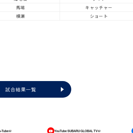
馬場
キャッチャー
横瀬
ショート
試合結果一覧
-Tube
YouTube SUBARU GLOBAL TV