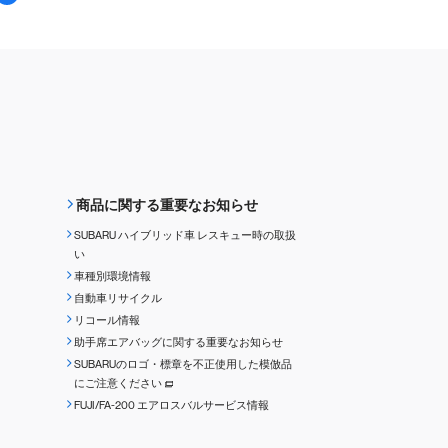
商品に関する重要なお知らせ
SUBARU ハイブリッド車 レスキュー時の取扱
い
車種別環境情報
自動車リサイクル
リコール情報
助手席エアバッグに関する重要なお知らせ
SUBARUのロゴ・標章を不正使用した模倣品
にご注意ください
FUJI/FA-200 エアロスバルサービス情報