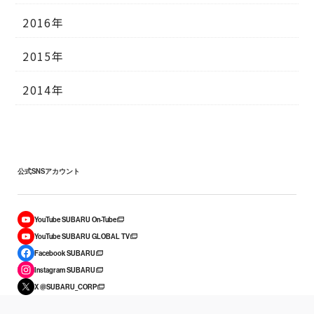
2016年
2015年
2014年
公式SNSアカウント
YouTube SUBARU On-Tube
YouTube SUBARU GLOBAL TV
Facebook SUBARU
Instagram SUBARU
X @SUBARU_CORP