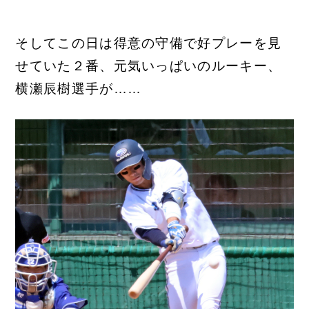
そしてこの日は得意の守備で好プレーを見
せていた２番、元気いっぱいのルーキー、
横瀬辰樹選手が……