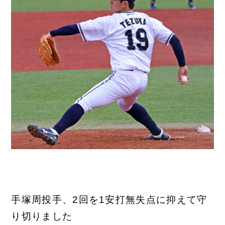
手塚周投手、2回を1安打無失点に抑えて守
り切りました