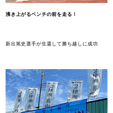
沸き上がるベンチの前を走る！
新出篤史選手が生還して勝ち越しに成功