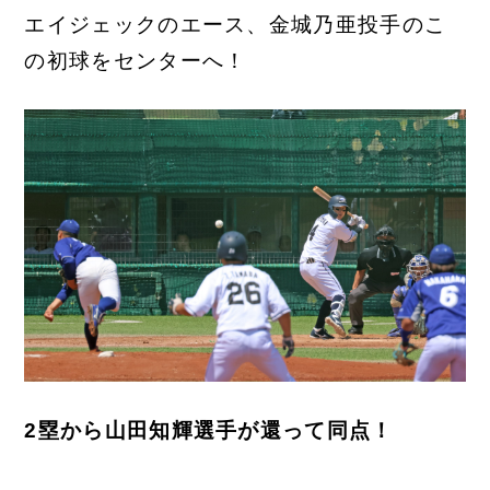
エイジェックのエース、金城乃亜投手のこ
の初球をセンターへ！
2塁から山田知輝選手が還って同点！