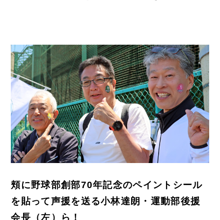
頬に野球部創部70年記念のペイントシール
を貼って声援を送る小林達朗・運動部後援
会長（左）ら！