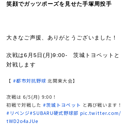
笑顔でガッツポーズを見せた手塚周投手
大きなご声援、ありがとうございました！
次戦は6月5日(月)9:00- 茨城トヨペットと
対戦します
【
#都市対抗野球
北関東大会】
次戦は 6/5(月) 9:00！
初戦で対戦した
#茨城トヨペット
と再び戦います！
#リベンジ
#SUBARU硬式野球部
pic.twitter.com/
tWD2o4aJUe