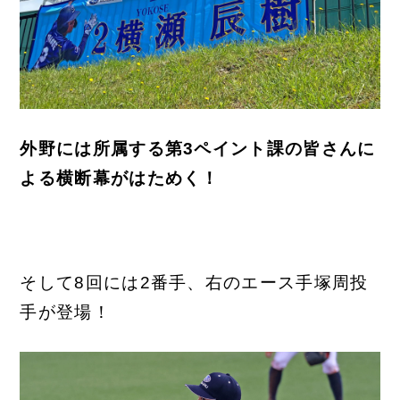
外野には所属する第3ペイント課の皆さんに
よる横断幕がはためく！
そして8回には2番手、右のエース手塚周投
手が登場！