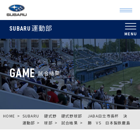
運動部
SUBARU
GAME
試合結果
HOME
SUBARU
硬式野
硬式野球部
JABA日立市長杯 決
運動部
球部
試合結果
勝 VS 日本製鉄鹿島