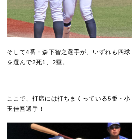
そして4番・森下智之選手が、いずれも四球
を選んで2死1、2塁。
ここで、打席には打ちまくっている5番・小
玉佳吾選手！