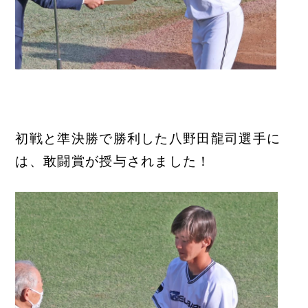
初戦と準決勝で勝利した八野田龍司選手に
は、敢闘賞が授与されました！