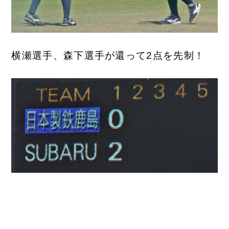
横瀬選手、森下選手が還って2点を先制！