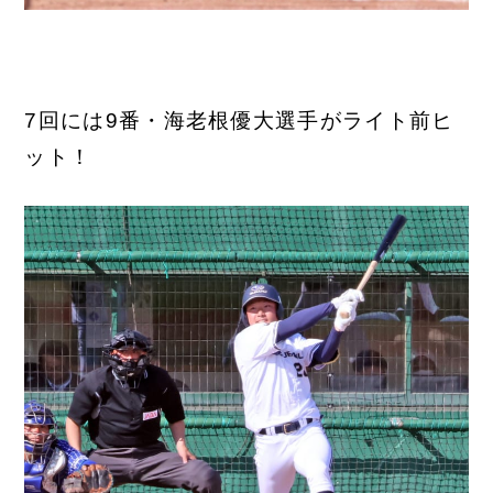
7回には9番・海老根優大選手がライト前ヒ
ット！