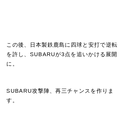
この後、日本製鉄鹿島に四球と安打で逆転
を許し、SUBARUが3点を追いかける展開
に。
SUBARU攻撃陣、再三チャンスを作りま
す。