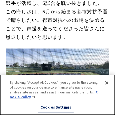
選手が活躍し、5試合を戦い抜きました。
この悔しさは、5月から始まる都市対抗予選
で晴らしたい。都市対抗への出場を決める
ことで、声援を送ってくださった皆さんに
恩返ししたいと思います。
By clicking “Accept All Cookies”, you agree to the storing
of cookies on your device to enhance site navigation,
analyze site usage, and assist in our marketing efforts.
C
ookie Policy
Cookies Settings