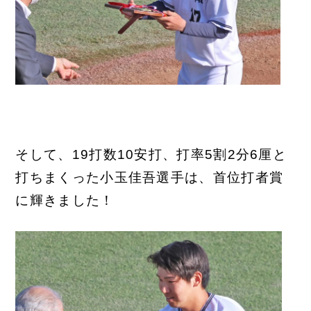
そして、19打数10安打、打率5割2分6厘と
打ちまくった小玉佳吾選手は、首位打者賞
に輝きました！