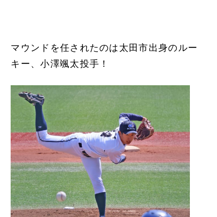
マウンドを任されたのは太田市出身のルー
キー、小澤颯太投手！