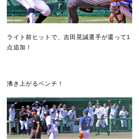
ライト前ヒットで、吉田晃誠選手が還って1
点追加！
沸き上がるベンチ！