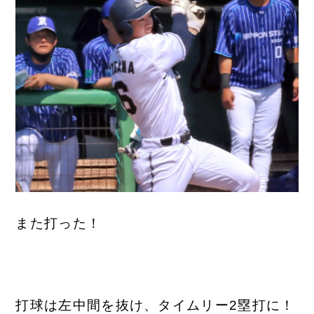
また打った！
打球は左中間を抜け、タイムリー2塁打に！