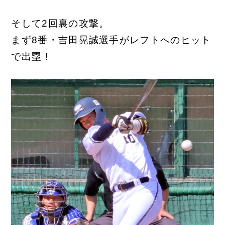
そして2回裏の攻撃。
まず8番・吉田晃誠選手がレフトへのヒット
で出塁！