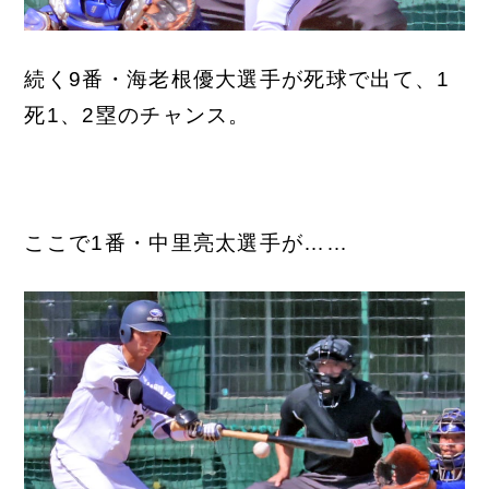
続く9番・海老根優大選手が死球で出て、1
死1、2塁のチャンス。
ここで1番・中里亮太選手が……