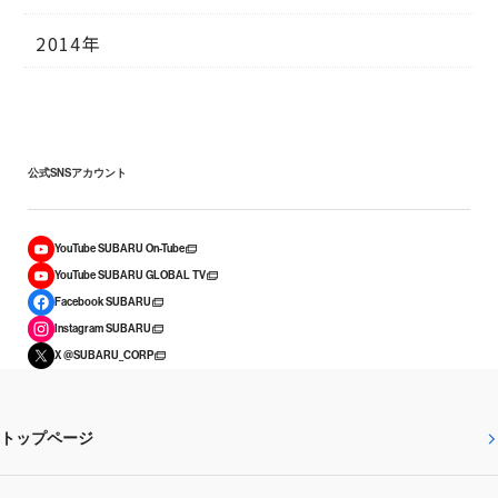
2014年
公式SNSアカウント
YouTube SUBARU On-Tube
YouTube SUBARU GLOBAL TV
Facebook SUBARU
Instagram SUBARU
X @SUBARU_CORP
トップページ