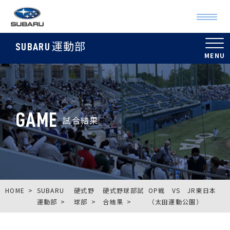
運動部
SUBARU
GAME
試合結果
HOME
SUBARU
硬式野
硬式野球部試
OP戦 VS JR東日本
運動部
球部
合結果
（太田運動公園）