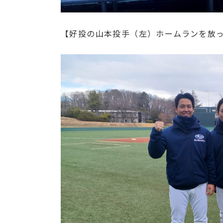
【好投の山本投手（左）ホームランを放