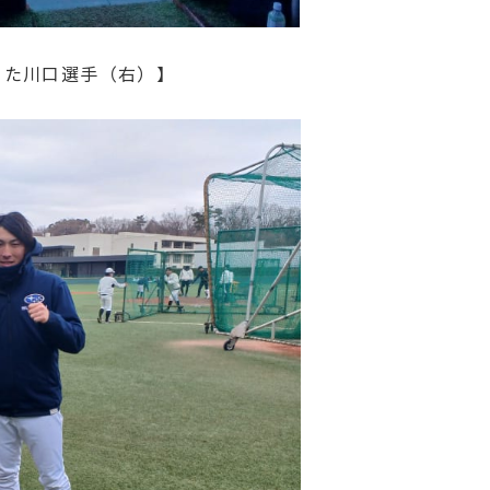
った川口選手（右）】