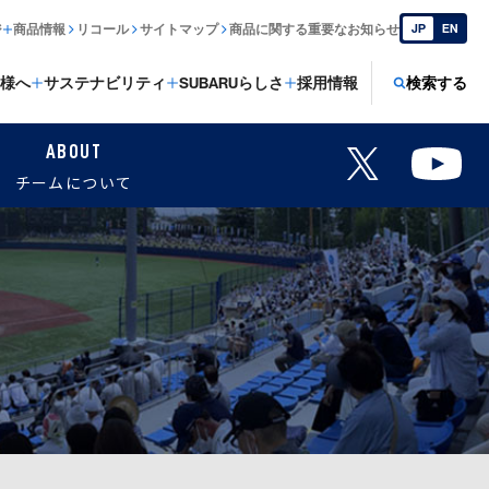
ジ
商品情報
リコール
サイトマップ
商品に関する重要なお知らせ
JP
EN
様へ
サステナビリティ
SUBARUらしさ
採用情報
検索する
ABOUT
チームについて