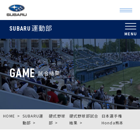
運動部
SUBARU
GAME
試合結果
HOME
SUBARU運
硬式野球
硬式野球部試合
日本選手権
動部
部
結果
Honda熊本