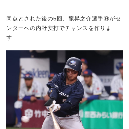
同点とされた後の5回、龍昇之介選手⑨がセ
ンターへの内野安打でチャンスを作りま
す。