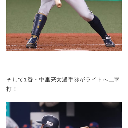
そして1番・中里亮太選手㉓がライトへ二塁
打！