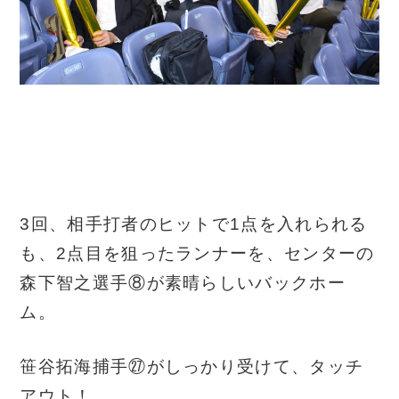
3回、相手打者のヒットで1点を入れられる
も、2点目を狙ったランナーを、センターの
森下智之選手⑧が素晴らしいバックホー
ム。
笹谷拓海捕手㉗がしっかり受けて、タッチ
アウト！