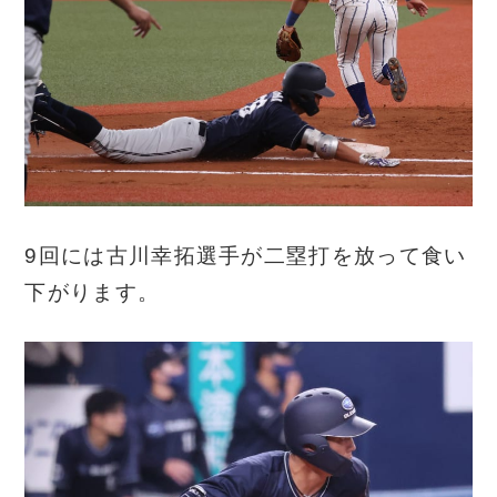
9回には古川幸拓選手が二塁打を放って食い
下がります。