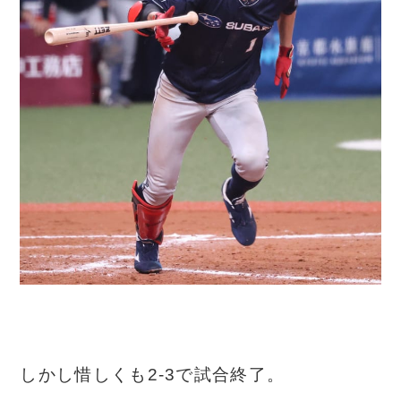
しかし惜しくも2-3で試合終了。