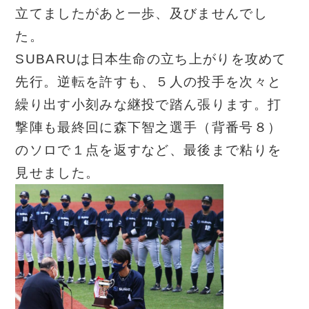
立てましたがあと一歩、及びませんでし
た。
SUBARUは日本生命の立ち上がりを攻めて
先行。逆転を許すも、５人の投手を次々と
繰り出す小刻みな継投で踏ん張ります。打
撃陣も最終回に森下智之選手（背番号８）
のソロで１点を返すなど、最後まで粘りを
見せました。