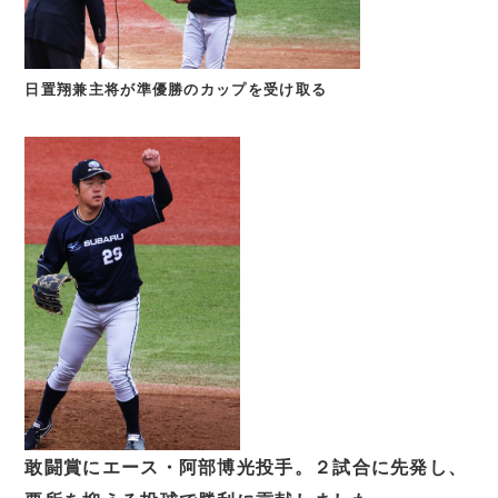
日置翔兼主将が
準優勝のカップを受け取る
敢闘賞にエース・阿部博光投手。２試合に先発し、