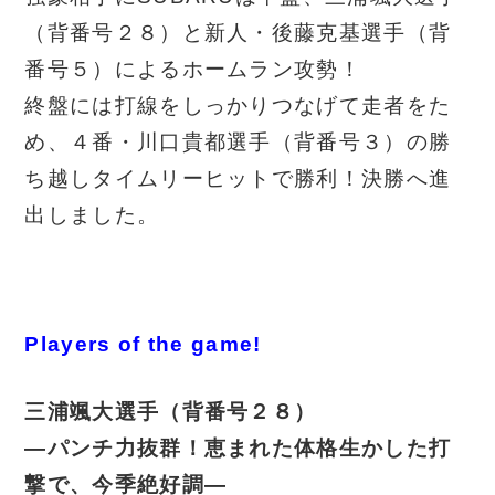
（背番号２８）と新人・後藤克基選手（背
番号５）によるホームラン攻勢！
終盤には打線をしっかりつなげて走者をた
め、４番・川口貴都選手（背番号３）の勝
ち越しタイムリーヒットで勝利！決勝へ進
出しました。
Players of the game!
三浦颯大選手（背番号２８）
―パンチ力抜群！恵まれた体格生かした打
撃で、今季絶好調―