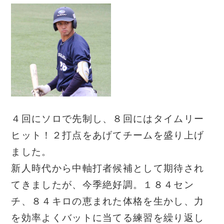
４回にソロで先制し、８回にはタイムリー
ヒット！２打点をあげてチームを盛り上げ
ました。
新人時代から中軸打者候補として期待され
てきましたが、今季絶好調。１８４セン
チ、８４キロの恵まれた体格を生かし、力
を効率よくバットに当てる練習を繰り返し