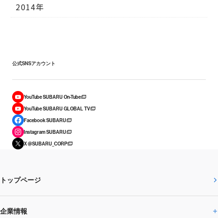
2014年
公式SNSアカウント
YouTube SUBARU On-Tube
YouTube SUBARU GLOBAL TV
Facebook SUBARU
Instagram SUBARU
X @SUBARU_CORP
トップページ
企業情報