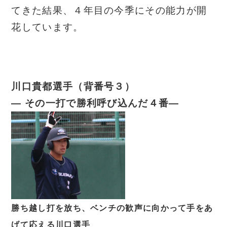
てきた結果、４年目の今季にその能力が開
花しています。
川口貴都選手（背番号３）
― その一打で勝利呼び込んだ４番―
勝ち越し打を放ち、ベンチの歓声に向かって手をあ
げて応える川口選手