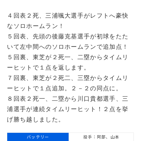
４
回表２死、三浦颯大選手がレフトへ豪快
なソロホームラン！
５回表、先頭の後藤克基選手が初球をたた
いて左中間へのソロホームランで追加点！
５回裏、東芝が２死一、二塁からタイムリ
ーヒットで１点を返します。
７回裏、東芝が２死二、三塁からタイムリ
ーヒットで１点追加。２－２の同点に。
８回表２死一、二塁から川口貴都選手、三
浦選手が連続タイムリーヒット！２点を挙
げ勝ち越しました。
バッテリー
投手：阿部、山本