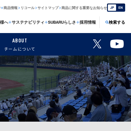
ジ
商品情報
リコール
サイトマップ
商品に関する重要なお知らせ
JP
EN
様へ
サステナビリティ
SUBARUらしさ
採用情報
検索する
ABOUT
チームについて