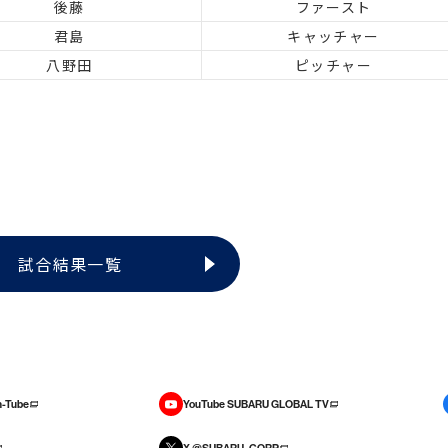
後藤
ファースト
君島
キャッチャー
八野田
ピッチャー
試合結果一覧
-Tube
YouTube SUBARU GLOBAL TV
X @SUBARU_CORP