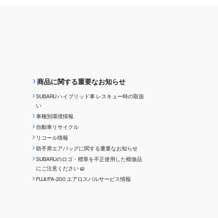
商品に関する重要なお知らせ
SUBARU ハイブリッド車 レスキュー時の取扱
い
車種別環境情報
自動車リサイクル
リコール情報
助手席エアバッグに関する重要なお知らせ
SUBARUのロゴ・標章を不正使用した模倣品
にご注意ください
FUJI/FA-200 エアロスバルサービス情報