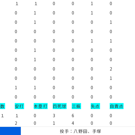
１
１
１
0
0
1
0
１
0
1
0
0
1
0
２
0
1
0
0
0
1
0
0
0
0
0
0
１
0
0
0
0
1
1
２
0
1
0
0
0
0
１
0
1
0
0
0
0
0
0
0
0
0
2
0
0
0
0
0
1
1
1
0
0
0
0
１
0
0
0
0
0
0
打数
安打
本塁打
四死球
三振
失点
自責点
２１
１
0
3
6
0
0
2
0
1
4
0
0
投手：八野田、手塚