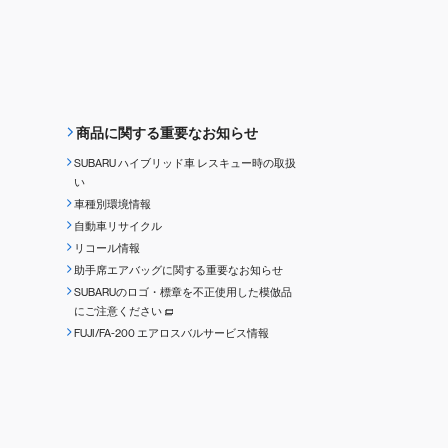
商品に関する重要なお知らせ
SUBARU ハイブリッド車 レスキュー時の取扱
い
車種別環境情報
自動車リサイクル
リコール情報
助手席エアバッグに関する重要なお知らせ
SUBARUのロゴ・標章を不正使用した模倣品
にご注意ください
FUJI/FA-200 エアロスバルサービス情報