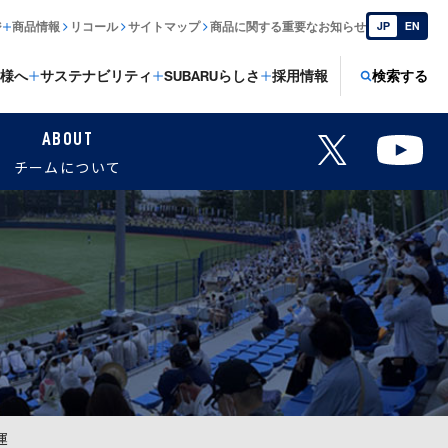
ジ
商品情報
リコール
サイトマップ
商品に関する重要なお知らせ
JP
EN
様へ
サステナビリティ
SUBARUらしさ
採用情報
検索する
ABOUT
チームについて
運