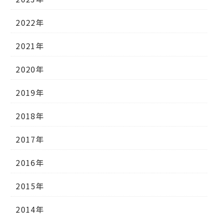
2022年
2021年
2020年
2019年
2018年
2017年
2016年
2015年
2014年