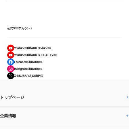
公式SNSアカウント
YouTube SUBARU On-Tube
YouTube SUBARU GLOBAL TV
Facebook SUBARU
Instagram SUBARU
X @SUBARU_CORP
トップページ
企業情報