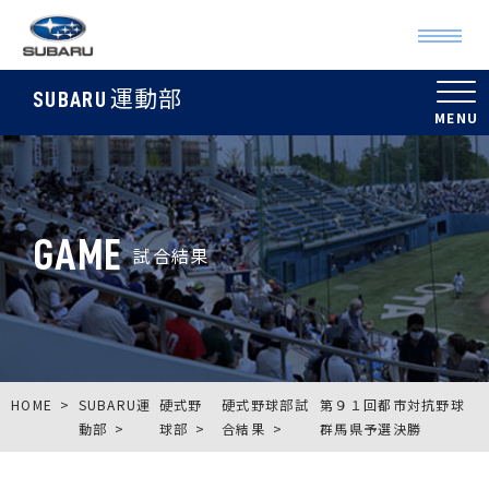
運動部
SUBARU
GAME
試合結果
HOME
SUBARU運
硬式野
硬式野球部試
第９１回都市対抗野球
動部
球部
合結果
群馬県予選決勝