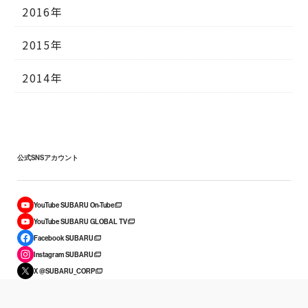
2016年
2015年
2014年
公式SNSアカウント
YouTube SUBARU On-Tube
YouTube SUBARU GLOBAL TV
Facebook SUBARU
Instagram SUBARU
X @SUBARU_CORP