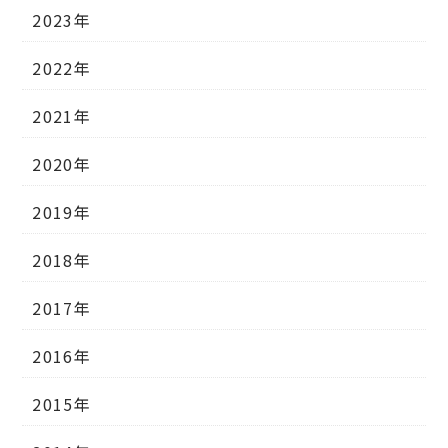
2023年
2022年
2021年
2020年
2019年
2018年
2017年
2016年
2015年