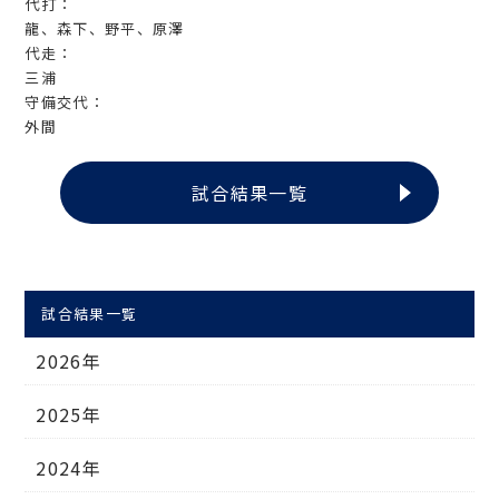
代打：
龍、森下、野平、原澤
代走：
三浦
守備交代：
外間
試合結果一覧
試合結果一覧
2026年
2025年
2024年