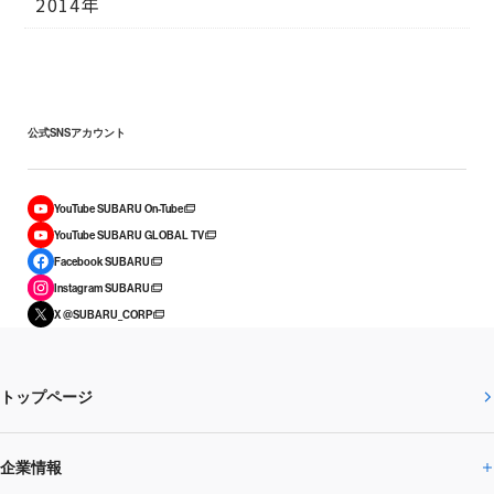
2014年
公式SNSアカウント
YouTube SUBARU On-Tube
YouTube SUBARU GLOBAL TV
Facebook SUBARU
Instagram SUBARU
X @SUBARU_CORP
トップページ
企業情報