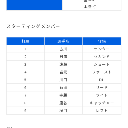
三塁打：
本塁打：
スターティングメンバー
打順
選手名
守備
1
古川
センター
2
日置
セカンド
3
遠藤
ショート
4
岩元
ファースト
5
川口
DH
6
石田
サード
7
寺腰
ライト
8
唐谷
キャッチャー
9
樋口
レフト