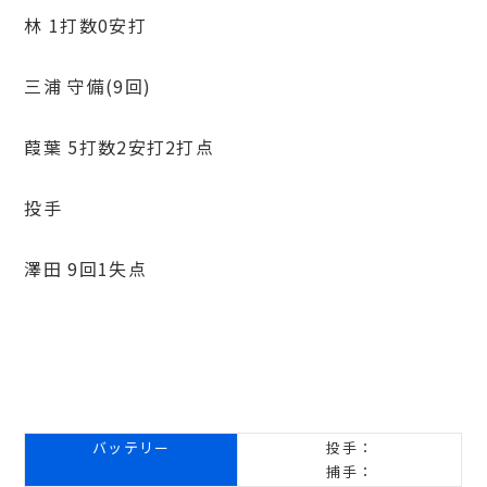
林 1打数0安打
三浦 守備(9回)
葭葉 5打数2安打2打点
投手
澤田 9回1失点
バッテリー
投手：
捕手：