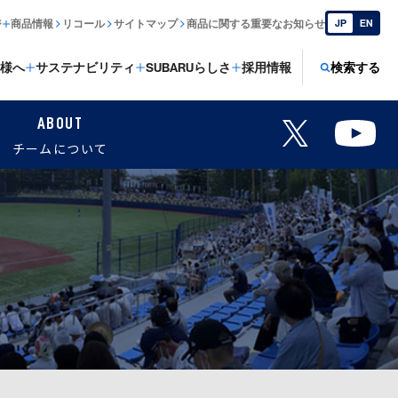
ジ
商品情報
リコール
サイトマップ
商品に関する重要なお知らせ
JP
EN
様へ
サステナビリティ
SUBARUらしさ
採用情報
検索する
ABOUT
チームについて