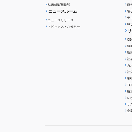
SUBARU運動部
I
ニュースルーム
電
デ
ニュースリリース
I
トピックス・お知らせ
サ
C
S
環
社
ガ
社
G
T
編
レ
サ
企