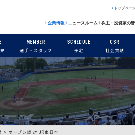
トップペー
企業情報
ニュースルーム
株主・投資家の皆
E
MEMBER
SCHEDULE
CSR
果
選手・スタッフ
予定
社会貢献
果
オープン戦 対 JR東日本