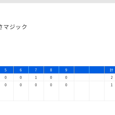
さマジック
5
6
7
8
9
計
0
0
1
0
0
2
0
0
0
0
0
1