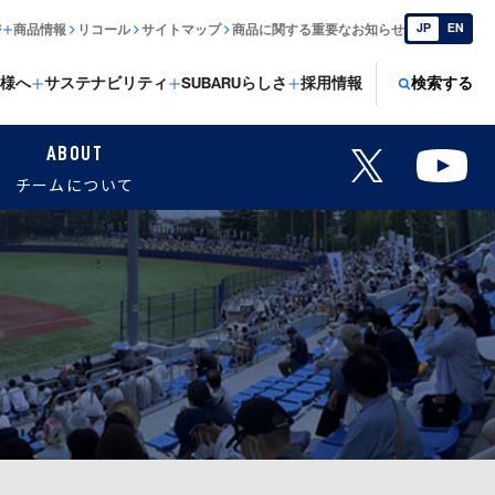
JP
EN
ジ
商品情報
リコール
サイトマップ
商品に関する重要なお知らせ
様へ
サステナビリティ
SUBARUらしさ
採用情報
検索する
ABOUT
チームについて