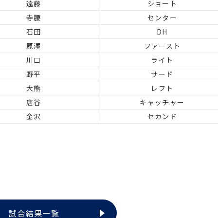
遠藤
ショート
寺腰
センター
石田
DH
原澤
ファースト
川口
ライト
野平
サード
大熊
レフト
唐谷
キャッチャー
金沢
セカンド
試合結果一覧