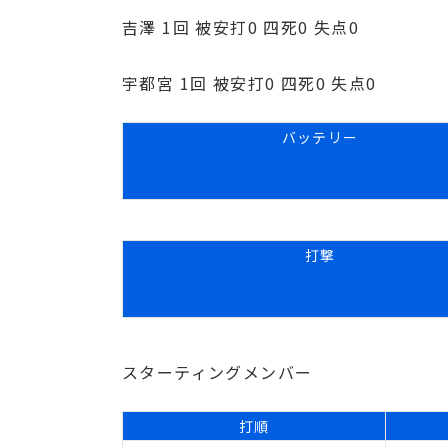
吉澤 1回 被安打0 四死0 失点0
宇都宮 1回 被安打0 四死0 失点0
バッテリー
打撃
スターティングメンバー
打順