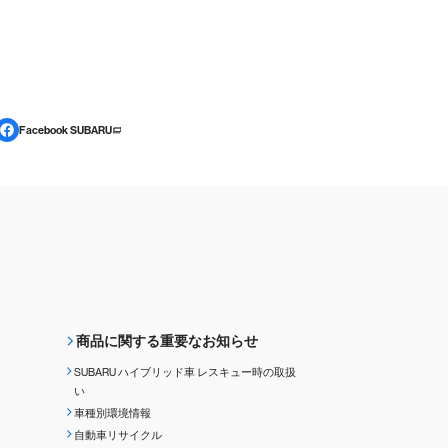
Facebook SUBARU
商品に関する重要なお知らせ
SUBARU ハイブリッド車 レスキュー時の取扱
い
車種別環境情報
自動車リサイクル