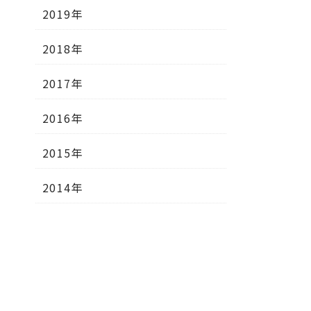
2019年
2018年
2017年
2016年
2015年
2014年