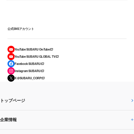
公式SNSアカウント
YouTube SUBARU On-Tube
YouTube SUBARU GLOBAL TV
Facebook SUBARU
Instagram SUBARU
X @SUBARU_CORP
トップページ
企業情報