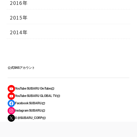
2016年
2015年
2014年
公式SNSアカウント
YouTube SUBARU On-Tube
YouTube SUBARU GLOBAL TV
Facebook SUBARU
Instagram SUBARU
X @SUBARU_CORP