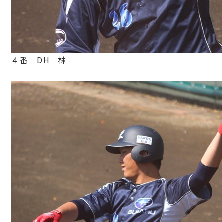
４番 DH 林