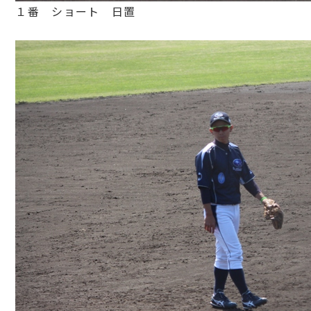
１番 ショート 日置