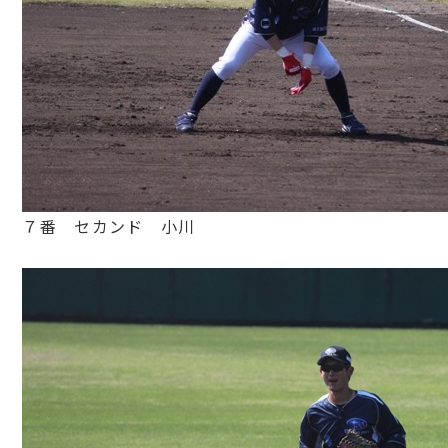
７番 セカンド 小川