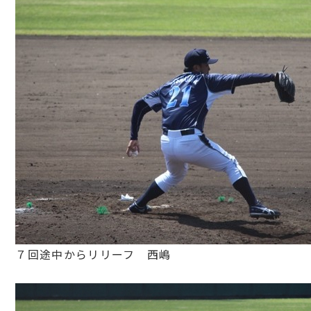
７回途中からリリーフ 西嶋