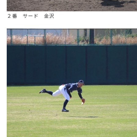
２番 サード 金沢