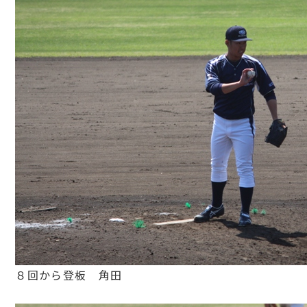
８回から登板 角田