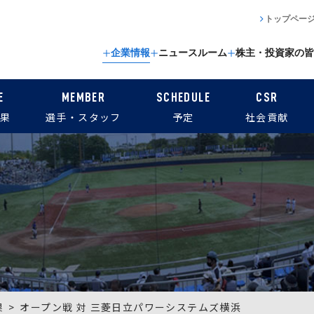
トップペー
企業情報
ニュースルーム
株主・投資家の皆
E
MEMBER
SCHEDULE
CSR
果
選手・スタッフ
予定
社会貢献
果
オープン戦 対 三菱日立パワーシステムズ横浜