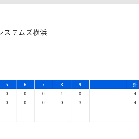
ーシステムズ横浜
5
6
7
8
9
計
0
0
0
1
0
4
0
0
0
0
3
4