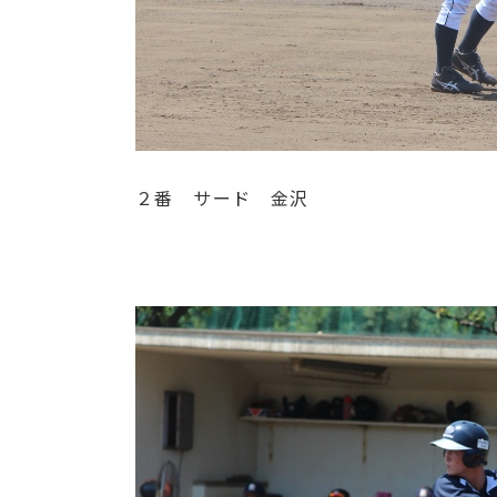
２番 サード 金沢