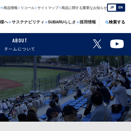
JP
EN
ジ
商品情報
リコール
サイトマップ
商品に関する重要なお知らせ
様へ
サステナビリティ
SUBARUらしさ
採用情報
検索する
ABOUT
チームについて