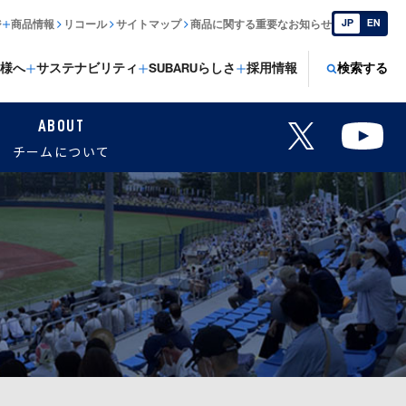
JP
EN
ジ
商品情報
リコール
サイトマップ
商品に関する重要なお知らせ
様へ
サステナビリティ
SUBARUらしさ
採用情報
検索する
ABOUT
チームについて