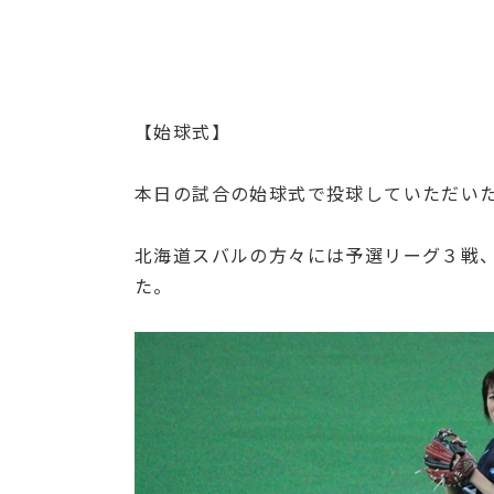
【始球式】
本日の試合の始球式で投球していただいた
北海道スバルの方々には予選リーグ３戦
た。