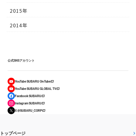
2015年
2014年
公式SNSアカウント
YouTube SUBARU On-Tube
YouTube SUBARU GLOBAL TV
Facebook SUBARU
Instagram SUBARU
X @SUBARU_CORP
トップページ