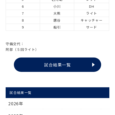
6
小川
DH
7
大熊
ライト
8
唐谷
キャッチャー
9
船引
サード
守備交代：
阿部（５回ライト）
試合結果一覧
試合結果一覧
2026年