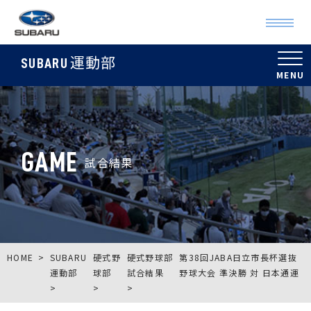
運動部
SUBARU
GAME
試合結果
HOME
SUBARU
硬式野
硬式野球部
第38回JABA日立市長杯選抜
運動部
球部
試合結果
野球大会 準決勝 対 日本通運