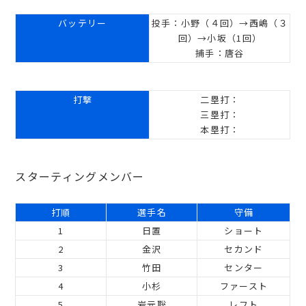
バッテリー
投手：小野（４回）→西嶋（３
回）→小坂（1回）
捕手：唐谷
打撃
二塁打：
三塁打：
本塁打：
スターティングメンバー
打順
選手名
守備
1
日置
ショート
2
金沢
セカンド
3
竹田
センター
4
小杉
ファースト
5
岩元聡
レフト