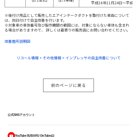
平成16年11月24日～平成1
※後付け用品として販売したエアインテークダクトを取付けた車両について
は、同日付けで自主改善を行います。
※対象車の車体番号及び製作期間の範囲には、対象にならない車体も含まれ
る場合がありますので、 詳しくは最寄りの販売店にお問い合わせください。
改善箇所説明図
リコール情報 > その他情報 > インプレッサの自主改善について
前のページに戻る
公式SNSアカウント
YouTube SUBARU On-Tube