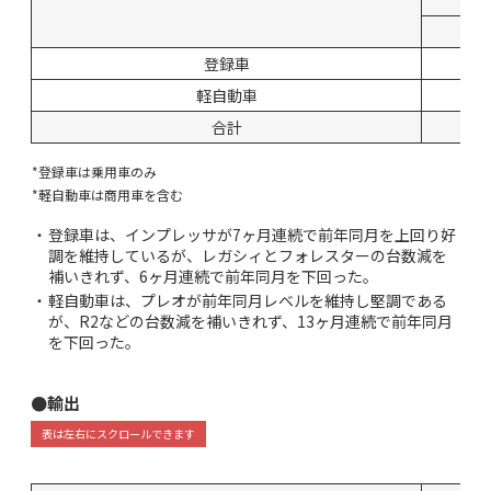
登録車
軽自動車
合計
*登録車は乗用車のみ
*軽自動車は商用車を含む
・
登録車は、インプレッサが7ヶ月連続で前年同月を上回り好
調を維持しているが、レガシィとフォレスターの台数減を
補いきれず、6ヶ月連続で前年同月を下回った。
・
軽自動車は、プレオが前年同月レベルを維持し堅調である
が、R2などの台数減を補いきれず、13ヶ月連続で前年同月
を下回った。
●輸出