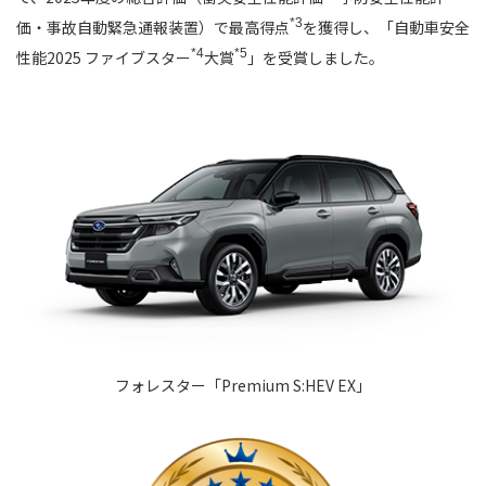
*3
価・事故自動緊急通報装置）で最高得点
を獲得し、「自動車安全
*4
*5
性能2025 ファイブスター
大賞
」を受賞しました。
フォレスター「Premium S:HEV EX」