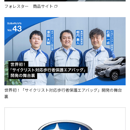
フォレスター 商品サイト
世界初！「サイクリスト対応歩行者保護エアバッグ」開発の舞台
裏