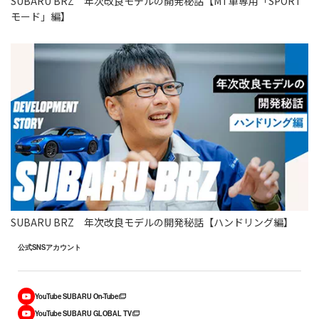
SUBARU BRZ 年次改良モデルの開発秘話【MT車専用「SPORT
モード」編】
SUBARU BRZ 年次改良モデルの開発秘話【ハンドリング編】
公式SNSアカウント
YouTube SUBARU On-Tube
YouTube SUBARU GLOBAL TV