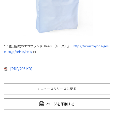
*1: 豊田合成のエコブランド「Re-S（リーズ）」
https://www.toyoda-gos
ei.co.jp/seihin/re-s/
[PDF/206 KB]
ニュースリリースに戻る
ページを印刷する