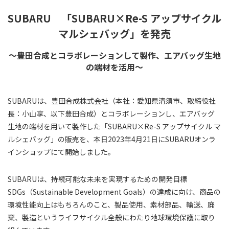
SUBARU 「SUBARU×Re-S アップサイクル
マルシェバッグ」を発売
～豊田合成とコラボレーションして製作、エアバッグ生地
の端材を活用～
SUBARUは、豊田合成株式会社（本社：愛知県清須市、取締役社
長：小山享、以下豊田合成）とコラボレーションし、エアバッグ
生地の端材を用いて製作した「SUBARU×Re-S アップサイクル マ
ルシェバッグ」の販売を、本日2023年4月21日にSUBARUオンラ
インショップにて開始しました。
SUBARUは、持続可能な未来を実現するための開発目標
SDGs（Sustainable Development Goals）の達成に向け、商品の
環境性能向上はもちろんのこと、製品使用、素材部品、輸送、廃
棄、製造というライフサイクル全般にわたり地球環境保護に取り