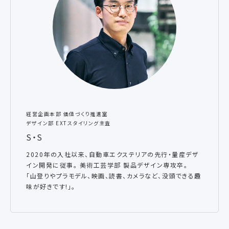
経営企画本部 価値づくり推進室
デザイン部 EXTスタイリング主査
S・S
2020年の入社以来、自動車エクステリアの先行・量産デザ
イン開発に従事。 美術工芸学部 製品デザイン専攻卒。
「山登りやプラモデル、映画、読書、カメラなど、没頭できる趣
味が好きです!」。