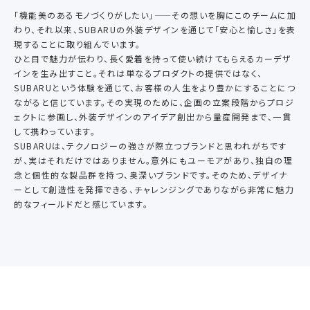
「機能美のあるモノづくりがしたい」——その想いを胸にこのチームに加
わり、それ以来、SUBARUの外装デザインを通じて「安心と愉しさ」を表
現することに取り組んでいます。
ひと目で魅力が伝わり、長く愛着を持って使い続けてもらえるカーデザ
インを生み出すこと。それは単なるプロダクトの提供ではなく、
SUBARUという体験を通じて、お客様の人生をより豊かにすることにつ
ながると信じています。その実現のために、企画の立案段階からプロジ
ェクトに参画し、外装デザインのアイデア創出から量産開発まで、一貫
して携わっています。
SUBARUは、テクノロジーの強さが際立つブランドと思われがちです
が、実はそれだけではありません。意外にもユーモアがあり、独自の理
念と個性的な製品群を持つ、奥深いブランドです。そのため、デザイナ
ーとして創造性を発揮できる、チャレンジングでありながら非常に魅力
的なフィールドだと感じています。