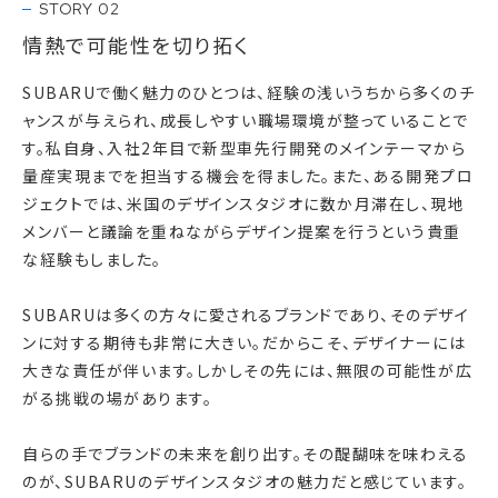
STORY 02
情熱で可能性を切り拓く
SUBARUで働く魅力のひとつは、経験の浅いうちから多くのチ
ャンスが与えられ、成長しやすい職場環境が整っていることで
す。私自身、入社2年目で新型車先行開発のメインテーマから
量産実現までを担当する機会を得ました。また、ある開発プロ
ジェクトでは、米国のデザインスタジオに数か月滞在し、現地
メンバーと議論を重ねながらデザイン提案を行うという貴重
な経験もしました。
SUBARUは多くの方々に愛されるブランドであり、そのデザイ
ンに対する期待も非常に大きい。だからこそ、デザイナーには
大きな責任が伴います。しかしその先には、無限の可能性が広
がる挑戦の場があります。
自らの手でブランドの未来を創り出す。その醍醐味を味わえる
のが、SUBARUのデザインスタジオの魅力だと感じています。