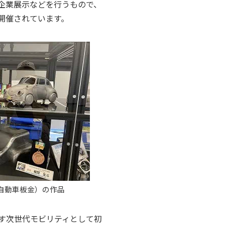
企業展示などを行うもので、
開催されています。
自動車板金）の作品
未来を示す次世代モビリティとして初