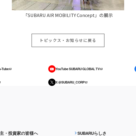
「SUBARU AIR MOBILITY Concept」の展示
トピックス・お知らせに戻る
-Tube
YouTube SUBARU GLOBAL TV
X @SUBARU_CORP
主・投資家の皆様へ
SUBARUらしさ