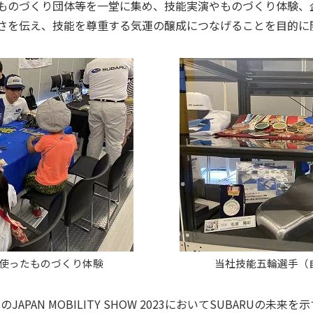
ものづくり団体等を一堂に集め、技能実演やものづくり体験、
さを伝え、技能を尊重する気運の醸成につなげることを目的に
使ったものづくり体験
当社技能五輪選手（
月のJAPAN MOBILITY SHOW 2023においてSUBARUの