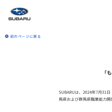
前のページに戻る
「も
SUBARUは、2024年7月
馬県および群馬県職業能力開