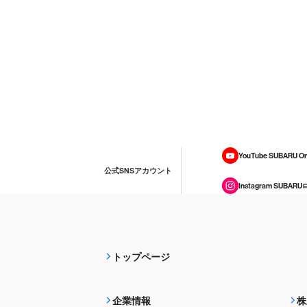
YouTube SUBARU On
公式SNSアカウント
Instagram SUBARU
トップページ
企業情報
株