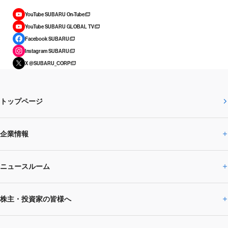
YouTube SUBARU On-Tube
YouTube SUBARU GLOBAL TV
Facebook SUBARU
Instagram SUBARU
X @SUBARU_CORP
トップページ
企業情報
ニュースルーム
企業情報トップ
株主・投資家の皆様へ
ニュースルームトップ
SUBARUのありたい姿
トップメッセージ