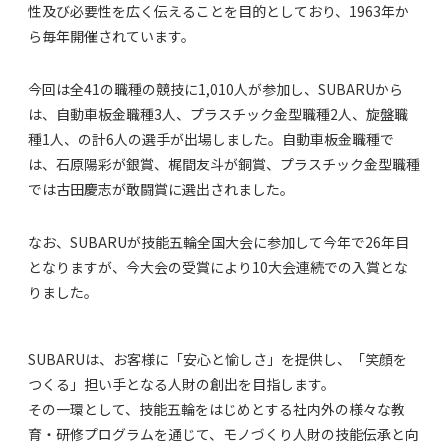
性及び必要性を広く伝えることを目的としており、1963年か
ら毎年開催されています。
今回は全41の職種の競技に1,010人が参加し、SUBARUから
は、自動車板金職種3人、プラスチック金型職種2人、旋盤職
種1人、の計6人の選手が出場しました。自動車板金職種で
は、石原陽彩が銀賞、梶間友斗が銅賞、プラスチック金型職種
では古田慶志が敢闘賞に選出されました。
なお、SUBARUが技能五輪全国大会に参加して今年で26年目
となりますが、今大会の受賞により10大会連続での入賞とな
りました。
SUBARUは、お客様に「安心と愉しさ」を提供し、「笑顔を
つくる」担い手となる人財の創出を目指します。
その一環として、技能五輪をはじめとする社内外の様々な教
育・研修プログラムを通じて、モノづくり人財の技能伝承と向