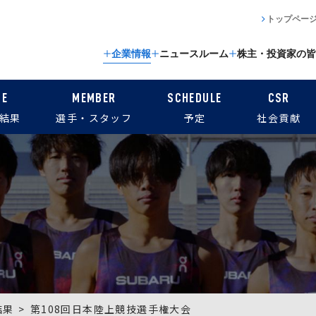
トップペー
企業情報
ニュースルーム
株主・投資家の皆
CE
MEMBER
SCHEDULE
CSR
結果
選手・スタッフ
予定
社会貢献
結果
第108回日本陸上競技選手権大会