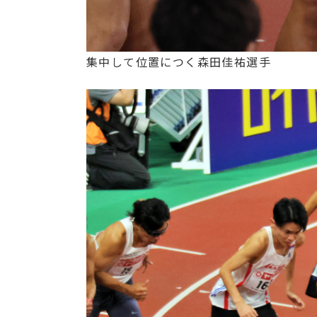
集中して位置につく森田佳祐選手