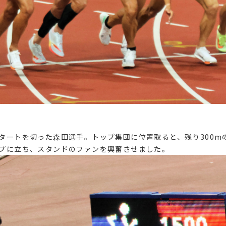
タートを切った森田選手。トップ集団に位置取ると、残り300m
プに立ち、スタンドのファンを興奮させました。