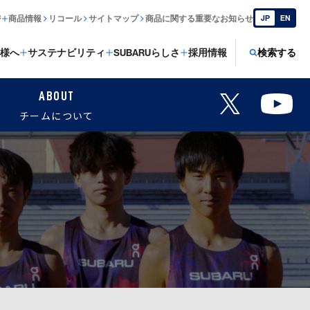
ジ
商品情報
リコール
サイトマップ
商品に関する重要なお知らせ
JP
EN
様へ
サステナビリティ
SUBARUらしさ
採用情報
検索する
ABOUT
チームについて