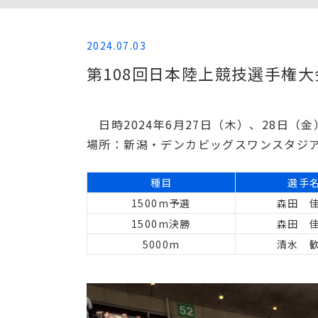
2024.07.03
第108回日本陸上競技選手権大
日時2024年6月27日（木）、28日（金
場所：新潟・デンカビッグスワンスタジ
種目
選手
1500m予選
森田 
1500m決勝
森田 
5000m
清水 